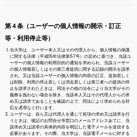
第４条（ユーザーの個人情報の開示・訂正
等・利用停止等）
当大学は、ユーザー本人又はその代理人から、個人情報の保護
に関する法律（平成15年法律第57号）の定めに基づき、当該ユ
ーザーの個人情報の利用目的の通知を求められ、当該ユーザー
の個人情報若しくはその第三者提供に関する記録の開示を請求
され、又は当該ユーザーの個人情報の内容の訂正、追加若しく
は削除、利用の停止若しくは消去若しくは第三者への提供の停
止を請求されたときは、同法その他の法令により当大学がその
義務を負わない場合を除き、当該本人又はその代理人からの求
め又は請求であることを確認の上で、同法により求められる対
応を遅滞なく行います。
ユーザーは、自ら又は代理人を通じて前項の求め又は請求を行
うときは、後記のお問合せ等窓口のメールアドレスあてに、当
該求め又は請求の具体的内容を明記した電子メールを送信する
必要があります。その際、当大学は、当該電子メールに対する