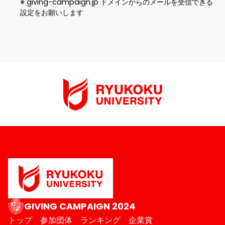
※ giving-campaign.jp ドメインからのメールを受信できる
設定をお願いします
GIVING CAMPAIGN 2024
トップ
参加団体
ランキング
企業賞