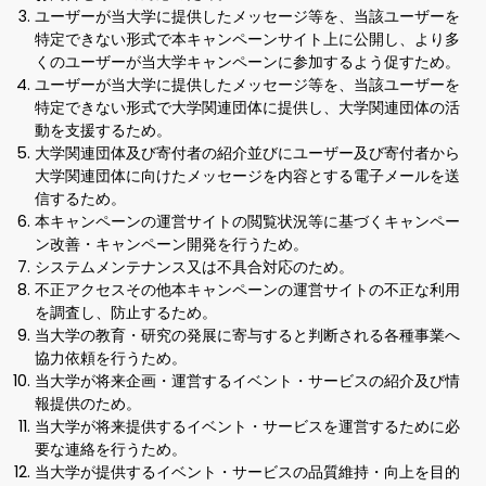
ユーザーが当大学に提供したメッセージ等を、当該ユーザーを
特定できない形式で本キャンペーンサイト上に公開し、より多
くのユーザーが当大学キャンペーンに参加するよう促すため。
ユーザーが当大学に提供したメッセージ等を、当該ユーザーを
特定できない形式で大学関連団体に提供し、大学関連団体の活
動を支援するため。
大学関連団体及び寄付者の紹介並びにユーザー及び寄付者から
大学関連団体に向けたメッセージを内容とする電子メールを送
信するため。
本キャンペーンの運営サイトの閲覧状況等に基づくキャンペー
ン改善・キャンペーン開発を行うため。
システムメンテナンス又は不具合対応のため。
不正アクセスその他本キャンペーンの運営サイトの不正な利用
を調査し、防止するため。
当大学の教育・研究の発展に寄与すると判断される各種事業へ
協力依頼を行うため。
当大学が将来企画・運営するイベント・サービスの紹介及び情
報提供のため。
当大学が将来提供するイベント・サービスを運営するために必
要な連絡を行うため。
当大学が提供するイベント・サービスの品質維持・向上を目的