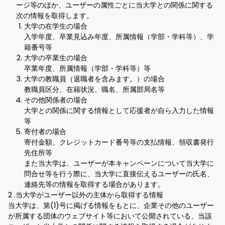
ージ等のほか、ユーザーの属性ごとに当大学との関係に関する
次の情報を取得します。
大学の在学生の場合
入学年度、卒業見込み年度、所属情報（学部・学科等）、学
籍番号等
大学の卒業生の場合
卒業年度、所属情報（学部・学科等）等
大学の教職員（退職者を含みます。）の場合
教職員区分、在籍状況、職名、所属部局名等
その他関係者の場合
大学との関係に関する情報として応援者が自ら入力した情報
等
寄付者の場合
寄付金額、クレジットカード番号等の支払情報、領収書発行
先住所等
また当大学は、ユーザーが本キャンペーンについて当大学に
問合せ等を行う際に、当大学に直接伝えるユーザーの氏名、
連絡先等の情報を取得する場合があります。
2 .当大学がユーザー以外の主体から取得する情報
当大学は、第(1)号に掲げる情報をもとに、企業その他のユーザー
が所属する団体のウェブサイト等において公開されている、当該