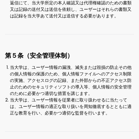
返信にて、当大学所定の本人確認又は代理権確認のための書類
又は記録の送付又は送信を依頼し、ユーザーはそれらの書類又
は記録を当大学あて送付又は送信する必要があります。
第５条（安全管理体制）
当大学は、ユーザー情報の漏洩、滅失または毀損の防止その他
の個人情報の保護のため、個人情報ファイルへのアクセス制限
の実施、アクセスログの記録、また外部からの不正アクセス防
止のためのセキュリティソフトの導入等、個人情報の安全管理
のために必要かつ適切な措置を講じます。
当大学は、ユーザー情報を従業者に取り扱わせるに当たって
は、ユーザー情報の適正な取り扱いを周知徹底するとともに適
正な教育を行い、必要かつ適切な監督を行います。