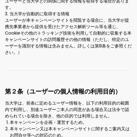
ユーザーと当大学との関係に関する情報を取得する場合がありま
す。
3. 当大学が自動的に取得する情報
ユーザーが本キャンペーンサイトを閲覧する場合に、当大学が提
携先事業者から提供を受けたアクセス解析ツール等を通じ、
Cookieその他のトラッキング技術を利用して自動的に収集する本
キャンペーンサイトの訪問履歴その他の情報（ただし、特定のユ
ーザーを識別する情報は含みません。詳しくは第8条をご参照くだ
さい。）
第２条（ユーザーの個人情報の利用目的）
当大学は、前条に定めるユーザー情報を、以下の利用目的の範囲
内で利用し、別途ユーザーご本人の同意がある場合又は法令で認
められている場合を除き、他の目的では利用しません。
本キャンペーンを企画・運営するため。
本キャンペーン又は本キャンペーンサイトに関するご案内又は
お問合せ等への対応のため。