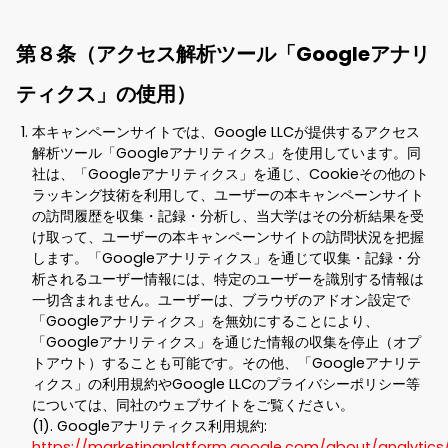
第８条（アクセス解析ツール「Googleアナリ
ティクス」の使用）
本キャンペーンサイトでは、Google LLCが提供するアクセス
解析ツール「Googleアナリティクス」を使用しています。同
社は、「Googleアナリティクス」を通じ、Cookieその他のト
ラッキング技術を利用して、ユーザーの本キャンペーンサイト
の訪問履歴を収集・記録・分析し、当大学はその分析結果を受
け取って、ユーザーの本キャンペーンサイトの訪問状況を把握
します。「Googleアナリティクス」を通じて収集・記録・分
析されるユーザー情報には、特定のユーザーを識別する情報は
一切含まれません。ユーザーは、ブラウザのアドオン設定で
「Googleアナリティクス」を無効にすることにより、
「Googleアナリティクス」を通じた情報の収集を停止（オプ
トアウト）することも可能です。その他、「Googleアナリテ
ィクス」の利用規約やGoogle LLCのプライバシーポリシー等
については、同社のウェブサイトをご覧ください。
(1). Googleアナリティクス利用規約:
https://marketingplatform.google.com/about/analytics