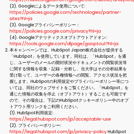
(2). Googleによるデータ使用について:
https://policies.google.com/technologies/partner-
sites?hl=ja
(3). Googleプライバシーポリシー：
https://policies.google.com/privacy?hl=ja
(4). Googleアナリティクスオプトアウトアドオン:
https://tools.google.com/dlpage/gaoptout?hl=ja
本キャンペーンでは、HubSpot Japan株式会社が提供する
「HubSpot」を使用しています。同社は、「HubSpot」を通
じ、ユーザーのメールの開封状況やドキュメントの閲覧状況等
に関する情報を収集・記録・分析し、当大学はその分析結果を
受け取って、ユーザーの各種情報への閲覧、アクセス状況を把
握します。HubSpotの利用規定やプライバシーポリシー等につ
いては、同社のウェブサイトをご覧ください。「HubSpot」を
通じた情報の収集を停止（オプトアウト）することも可能です
ので、その場合は、下記のHubSpotクッキーポリシー中のオプ
トアウト用リンクをご利用ください。
(1). HubSpot利用規定:
https://legal.hubspot.com/jp/acceptable-use
(2). プライバシーポリシー:
https://legal.hubspot.com/jp/privacy-policy
HubSpot