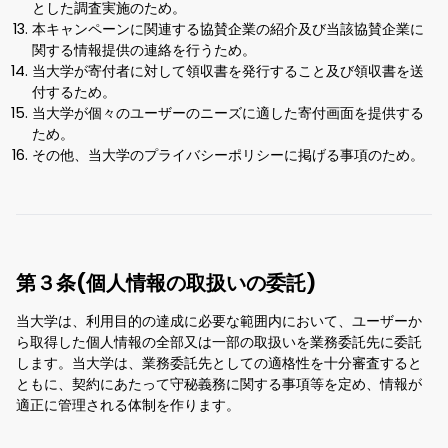
とした調査実施のため。
本キャンペーンに関連する協賛企業の紹介及び当該協賛企業に
関する情報提供の連絡を行うため。
当大学が寄付者に対して領収書を発行すること及び領収書を送
付するため。
当大学が個々のユーザーのニーズに適した寄付画面を提供する
ため。
その他、当大学のプライバシーポリシーに掲げる事項のため。
第３条(個人情報の取扱いの委託)
当大学は、利用目的の達成に必要な範囲内において、ユーザーか
ら取得した個人情報の全部又は一部の取扱いを業務委託先に委託
します。当大学は、業務委託先としての適格性を十分審査すると
ともに、契約にあたって守秘義務に関する事項等を定め、情報が
適正に管理される体制を作ります。